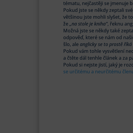
tématu, nejčastěji se jmenuje 
Pokud jste se někdy zeptali své
většinou jste mohli slyšet, že
že
„na stole je kniha“
, řeknu ang
Možná jste se někdy také zeptali,
odpověď, které se nám od našich
šlo, ale
anglicky se to prostě říká
Pokud vám tohle vysvětlení ned
a čtěte dál tenhle článek a za 
Pokud si nejste jistí, jaký je ro
se určitému a neurčitému čle