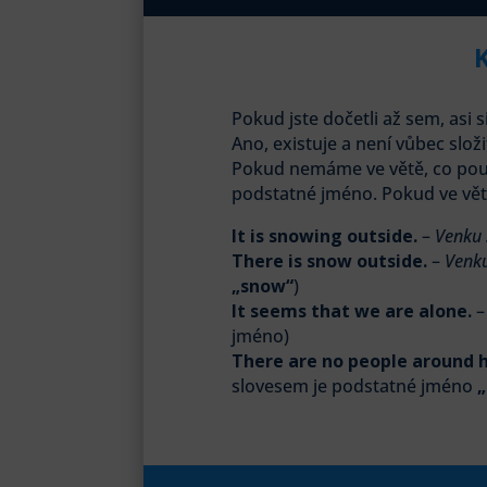
Pokud jste dočetli až sem, asi s
Ano, existuje a není vůbec složi
Pokud nemáme ve větě, co pou
podstatné jméno. Pokud ve vě
It is snowing outside.
–
Venku 
There is snow outside.
–
Venku
„snow“
)
It seems that we are alone.
jméno)
There are no people around h
slovesem je podstatné jméno
„