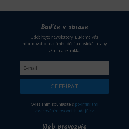
Buďte v obraze
Odebírejte newslettery. Budeme vás
informovat o aktuálním dění a novinkách, aby
vám nic neuniklo.
ODEBÍRAT
Odesláním souhlasíte s
podmínkami
zpracováním osobních údajů >>
Web provozuje