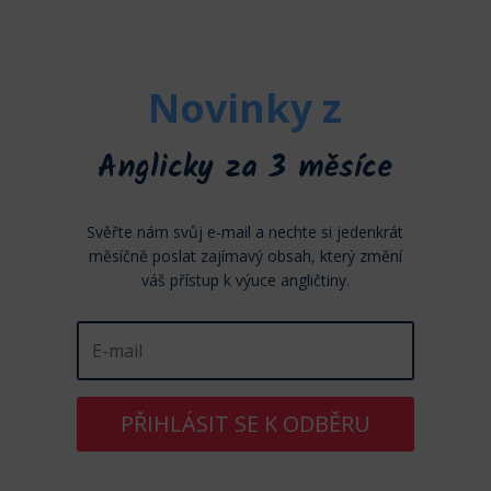
Novinky z
Anglicky za 3 měsíce
Svěřte nám svůj e-mail a nechte si jedenkrát
měsíčně poslat zajímavý obsah, který změní
váš přístup k výuce angličtiny.
PŘIHLÁSIT SE K ODBĚRU