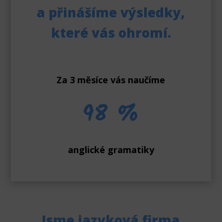
a přinášíme výsledky,
které vás ohromí.
Za 3 měsíce vás naučíme
98 %
anglické gramatiky
Jsme jazyková firma