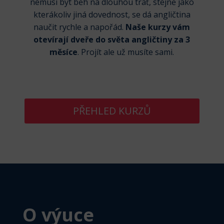
nemusí být běh na dlouhou trať, stejně jako
kterákoliv jiná dovednost, se dá angličtina
naučit rychle a napořád.
Naše kurzy vám
otevírají dveře do světa angličtiny za 3
měsíce
. Projít ale už musíte sami.
PŘEHLED KURZŮ
O výuce