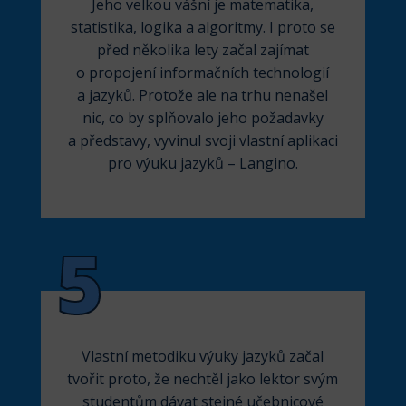
Jeho velkou vášní je matematika,
statistika, logika a algoritmy. I proto se
před několika lety začal zajímat
o propojení informačních technologií
a jazyků. Protože ale na trhu nenašel
nic, co by splňovalo jeho požadavky
a představy, vyvinul svoji vlastní aplikaci
pro výuku jazyků – Langino.
5
Vlastní metodiku výuky jazyků začal
tvořit proto, že nechtěl jako lektor svým
studentům dávat stejné učebnicové