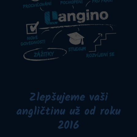
Zlepšujeme vaši
angličtinu už od roku
2016