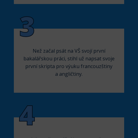
3
Než začal psát na VŠ svojí první
bakalářskou práci, stihl už napsat svoje
první skripta pro výuku francouzštiny
a angličtiny.
4