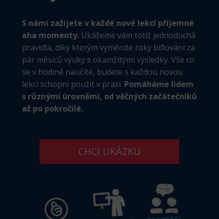
S námi zažijete v každé nové lekcí příjemné
aha momenty.
Ukážeme vám totiž jednoduchá
pravidla, díky kterým vyměníte roky biflování za
pár měsíců výuky s okamžitými výsledky. Vše co
se v hodině naučíte, budete s každou novou
lekcí schopni použít v praxi.
Pomáháme lidem
s různými úrovněmi, od věčných začátečníků
až po pokročilé.
CHCI UKÁZKU