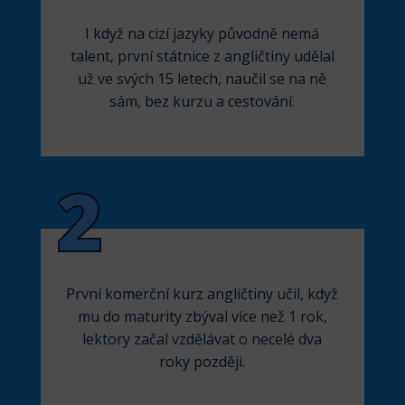
I když na cizí jazyky původně nemá
talent, první státnice z angličtiny udělal
už ve svých 15 letech, naučil se na ně
sám, bez kurzu a cestování.
2
První komerční kurz angličtiny učil, když
mu do maturity zbýval více než 1 rok,
lektory začal vzdělávat o necelé dva
roky později.