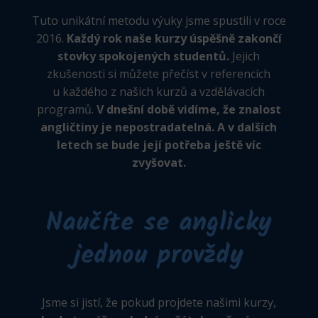
Tuto unikátní metodu výuky jsme spustili v roce
2016.
Každý rok naše kurzy úspěšně zakončí
stovky spokojených studentů.
Jejich
zkušenosti si můžete přečíst v referencích
u každého z našich kurzů a vzdělávacích
programů.
V dnešní době vidíme, že znalost
angličtiny je nepostradatelná. A v dalších
letech se bude její potřeba ještě víc
zvyšovat.
Naučíte se anglicky
jednou provždy
Jsme si jistí, že pokud projdete našimi kurzy,