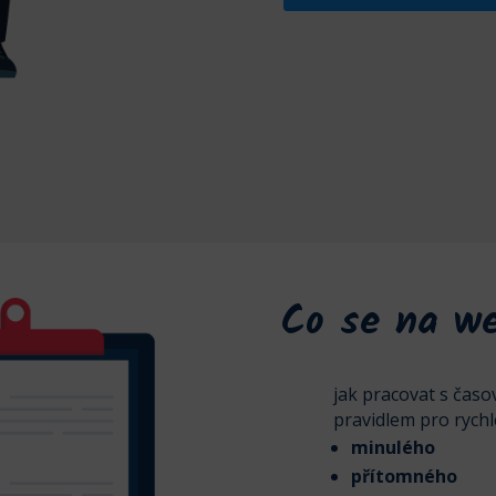
Co se na we
jak pracovat s čas
pravidlem pro rychlé
minulého
přítomného