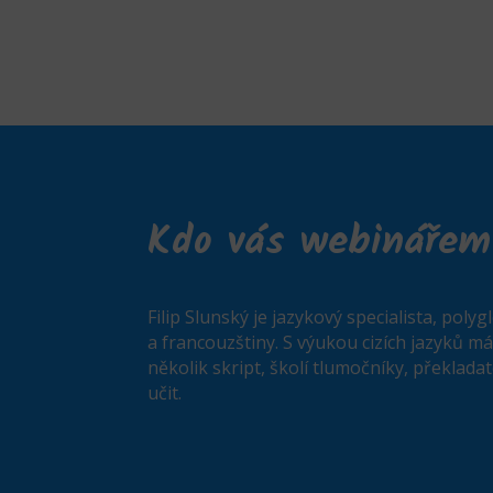
Kdo vás webinářem
Filip Slunský je jazykový specialista, polygl
a francouzštiny. S výukou cizích jazyků má
několik skript, školí tlumočníky, překlada
učit.