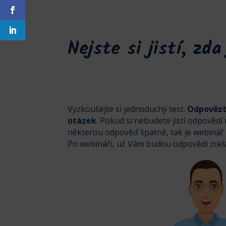
Nejste si jistí, zd
Vyzkoušejte si jednoduchý test.
Odpovězte
otázek
. Pokud si nebudete jistí odpověd
některou odpověď špatně, tak je webinář 
Po webináři, už Vám budou odpovědi zcela