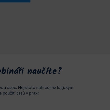
bináři naučíte?
ovou osou. Nejistotu nahradíme logickým
 použití časů v praxi: