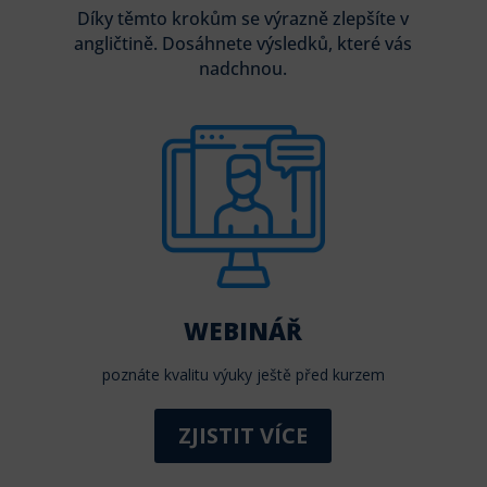
Díky těmto krokům se výrazně zlepšíte v
angličtině. Dosáhnete výsledků, které vás
nadchnou.
WEBINÁŘ
poznáte kvalitu výuky ještě před kurzem
ZJISTIT VÍCE