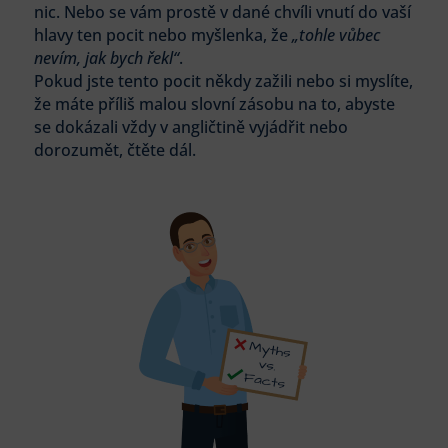
nic. Nebo se vám prostě v dané chvíli vnutí do vaší
hlavy ten pocit nebo myšlenka, že
„tohle vůbec
nevím, jak bych řekl“
.
Pokud jste tento pocit někdy zažili nebo si myslíte,
že máte příliš malou slovní zásobu na to, abyste
se dokázali vždy v angličtině vyjádřit nebo
dorozumět, čtěte dál.