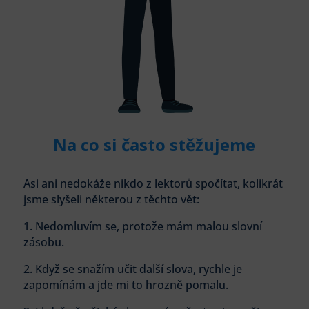
Na co si často stěžujeme
Asi ani nedokáže nikdo z lektorů spočítat, kolikrát
jsme slyšeli některou z těchto vět:
1. Nedomluvím se, protože mám malou slovní
zásobu.
2. Když se snažím učit další slova, rychle je
zapomínám a jde mi to hrozně pomalu.