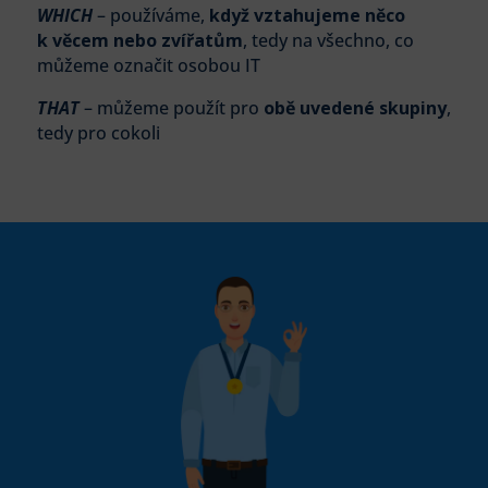
WHICH
– používáme,
když vztahujeme něco
k věcem nebo zvířatům
, tedy na všechno, co
můžeme označit osobou IT
THAT
– můžeme použít pro
obě uvedené skupiny
,
tedy pro cokoli