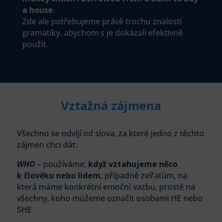
a house
.
Zde ale potřebujeme právě trochu znalostí
gramatiky, abychom s je dokázali efektivně
použít.
Vztažná zájmena
Všechno se odvíjí od slova, za které jedno z těchto
zájmen chci dát:
WHO
– používáme,
když vztahujeme něco
k člověku nebo lidem
, případně zvířatům, na
která máme konkrétní emoční vazbu, prostě na
všechny, koho můžeme označit osobami HE nebo
SHE